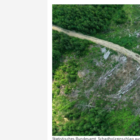
Statistisches Bundesamt: Schadholzeinschlag aus