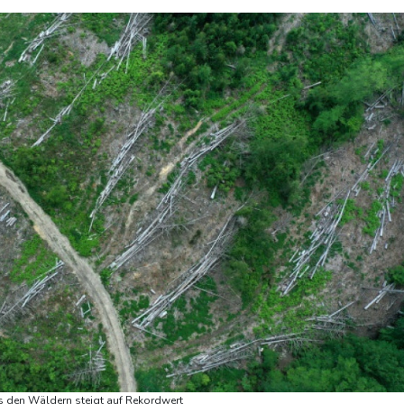
 den Wäldern steigt auf Rekordwert