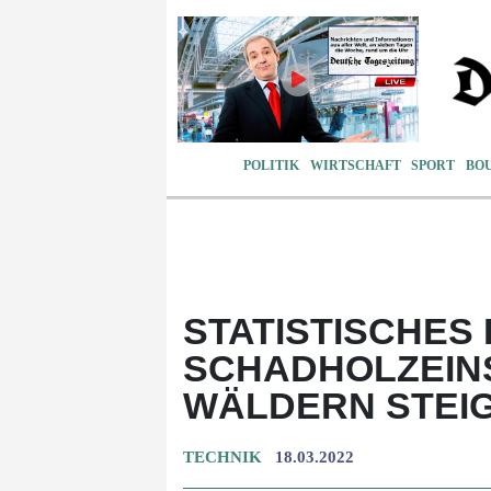
POLITIK
WIRTSCHAFT
SPORT
BO
STATISTISCHES
SCHADHOLZEIN
WÄLDERN STEI
TECHNIK
18.03.2022