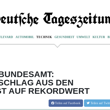
ULEVARD
AUTOMOBIL
TECHNIK
GESUNDHEIT
UMWELT
KULTUR
B
 BUNDESAMT:
SCHLAG AUS DEN
GT AUF REKORDWERT
Teilen
auf Facebook
Teilen
auf Twi