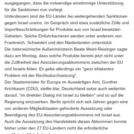
ausgegangen, dass die notwendige einstimmige Unterstützung
für die Sanktionen nun vorliegt.
Unterdessen sind die EU-Länder bei weitergehenden Sanktionen
gegen Israel uneins. Im Gespräch sind etwa zusätzliche Zölle und
Importbeschränkungen für Produkte aus von Israel besetzten
Gebieten. Solche Einfuhrbarrieren werden unter anderem von
Frankreich, Schweden und den Niederlanden unterstützt.
Die österreichische Außenministerin Beate Meinl-Reisinger sagte
dazu am Montag, dass solche Produkte bereits jetzt nicht unter
die Zollfreiheit des Assoziierungsabkommens zwischen der EU
und Israels fielen. Es gebe allerdings ein "ganz eklatantes
Problem mit der Rechtsdurchsetzung".
Der Staatsminister für Europa im Auswärtigen Amt, Gunther
Krichbaum (CDU), stellte klar, Deutschland setze auch weiterhin
darauf, "im direkten Dialog mit Israel zu bleiben" und so auf die
Regierung einzuwirken. Berlin spricht sich seit Jahren gegen eine
von anderen Mitgliedstaaten geforderte Aussetzung oder
Beendigung des EU-Assoziierungsabkommens mit Israel aus.
Auch die Aussetzung des Handelsteils dieses Abkommen konnte
bisher unter den 27 EU-Ländern nicht die erforderliche