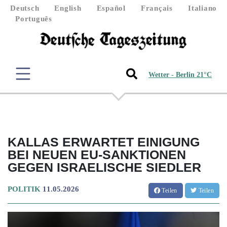
Deutsch
English
Español
Français
Italiano
Português
Wetter - Berlin 21°C
KALLAS ERWARTET EINIGUNG
BEI NEUEN EU-SANKTIONEN
GEGEN ISRAELISCHE SIEDLER
POLITIK
11.05.2026
Teilen
Teilen