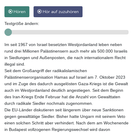
Hören
Hör auf zuzuhören
Textgröße ändern:
Im seit 1967 von Israel besetzten Westjordanland leben neben
rund drei Millionen Palästinensern auch mehr als 500.000 Israelis
in Siedlungen und Außenposten, die nach internationalem Recht
illegal sind.
Seit dem Großangriff der radikalislamischen
Palästinenserorganisation Hamas auf Israel am 7. Oktober 2023
und im Zuge des dadurch ausgelösten Gaza-Kriegs ist die Gewalt
auch im Westjordanland deutlich angestiegen. Seit dem Beginn
des Iran-Kriegs Ende Februar hat die Anzahl von Gewalttaten
durch radikale Siedler nochmals zugenommen.
Die EU-Länder diskutieren seit längerem über neue Sanktionen
gegen gewalttätige Siedler. Bisher hatte Ungarn mit seinem Veto
einen solchen Schritt aber verhindert. Nach dem am Wochenende
in Budapest vollzogenen Regierungswechsel wird davon