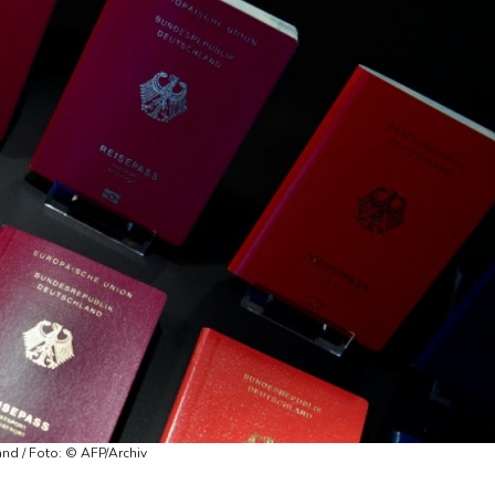
nd / Foto: © AFP/Archiv