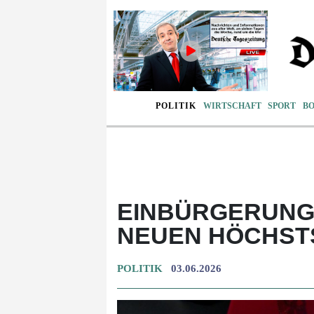
POLITIK
WIRTSCHAFT
SPORT
B
EINBÜRGERUNGE
NEUEN HÖCHST
POLITIK
03.06.2026