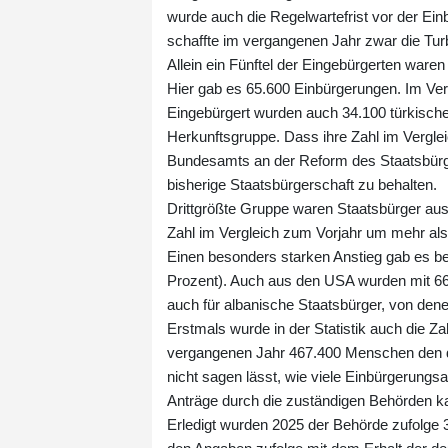
wurde auch die Regelwartefrist vor der Ein
schaffte im vergangenen Jahr zwar die Turb
Allein ein Fünftel der Eingebürgerten ware
Hier gab es 65.600 Einbürgerungen. Im Ver
Eingebürgert wurden auch 34.100 türkische
Herkunftsgruppe. Dass ihre Zahl im Verglei
Bundesamts an der Reform des Staatsbürger
bisherige Staatsbürgerschaft zu behalten.
Drittgrößte Gruppe waren Staatsbürger aus
Zahl im Vergleich zum Vorjahr um mehr als 
Einen besonders starken Anstieg gab es 
Prozent). Auch aus den USA wurden mit 660
auch für albanische Staatsbürger, von den
Erstmals wurde in der Statistik auch die 
vergangenen Jahr 467.400 Menschen den deu
nicht sagen lässt, wie viele Einbürgerungs
Anträge durch die zuständigen Behörden ka
Erledigt wurden 2025 der Behörde zufolge 