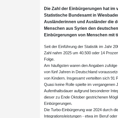
Die Zahl der Einbürgerungen hat im 
Statistische Bundesamt in Wiesbaden
Ausländerinnen und Ausländer die de
Menschen aus Syrien den deutschen P
Einbürgerungen von Menschen mit tü
Seit der Einführung der Statistik im Jahr 
Zahl nahm 2025 um 40.500 oder 14 Prozent 
Folge.
Am häufigsten waren den Angaben zufolge 
von fünf Jahren in Deutschland vorausset
von Kindern. Insgesamt verteilten sich 91 P
Quasi keine Rolle spielte im vergangenen J
Aufenthaltsdauer aufgrund besonderer Inte
dieser zu Ende Oktober gestrichenen Möglic
Einbürgerungen.
Die Turbo-Einbürgerung war 2024 durch die
Integrationsleistungen - etwa im Beruf ode