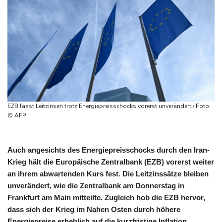
EZB lässt Leitzinsen trotz Energiepreisschocks vorerst unverändert / Foto:
© AFP
Auch angesichts des Energiepreisschocks durch den Iran-
Krieg hält die Europäische Zentralbank (EZB) vorerst weiter
an ihrem abwartenden Kurs fest. Die Leitzinssätze bleiben
unverändert, wie die Zentralbank am Donnerstag in
Frankfurt am Main mitteilte. Zugleich hob die EZB hervor,
dass sich der Krieg im Nahen Osten durch höhere
Energiepreise erheblich auf die kurzfristige Inflation