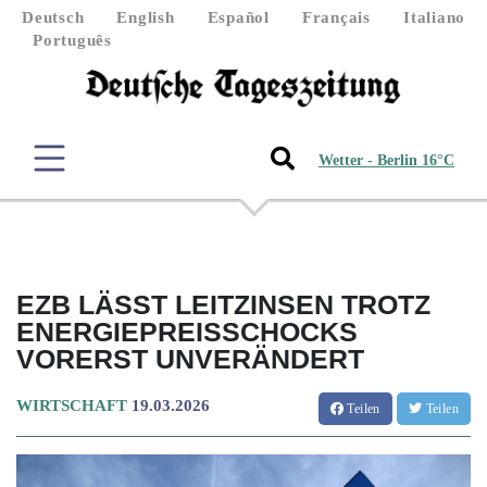
Deutsch
English
Español
Français
Italiano
Português
Wetter - Berlin 16°C
EZB LÄSST LEITZINSEN TROTZ
ENERGIEPREISSCHOCKS
VORERST UNVERÄNDERT
WIRTSCHAFT
19.03.2026
Teilen
Teilen