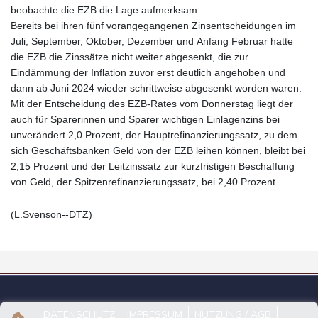
beobachte die EZB die Lage aufmerksam.
Bereits bei ihren fünf vorangegangenen Zinsentscheidungen im
Juli, September, Oktober, Dezember und Anfang Februar hatte
die EZB die Zinssätze nicht weiter abgesenkt, die zur
Eindämmung der Inflation zuvor erst deutlich angehoben und
dann ab Juni 2024 wieder schrittweise abgesenkt worden waren.
Mit der Entscheidung des EZB-Rates vom Donnerstag liegt der
auch für Sparerinnen und Sparer wichtigen Einlagenzins bei
unverändert 2,0 Prozent, der Hauptrefinanzierungssatz, zu dem
sich Geschäftsbanken Geld von der EZB leihen können, bleibt bei
2,15 Prozent und der Leitzinssatz zur kurzfristigen Beschaffung
von Geld, der Spitzenrefinanzierungssatz, bei 2,40 Prozent.
(L.Svenson--DTZ)
DATENSCHUTZ
IMPRESSUM
NUTZUNG / AGB