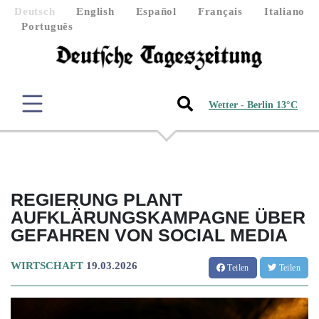
Deutsch
English
Español
Français
Italiano
Português
Wetter - Berlin 13°C
REGIERUNG PLANT
AUFKLÄRUNGSKAMPAGNE ÜBER
GEFAHREN VON SOCIAL MEDIA
WIRTSCHAFT
19.03.2026
Teilen
Teilen