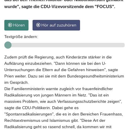
wurde", sagte die CDU-Vizevorsitzende dem "FOCUS".
Hören
Hör auf zuzuhören
Textgröße ändern:
Zudem prüft die Regierung, auch Kinderärzte stärker in die
Aufklärung einzubeziehen. "Dann können sie bei den U-
Untersuchungen die Eltern auf die Gefahren hinweisen", sagte
Prien weiter. Dazu sei sie mit dem Bundesgesundheitsministerium
im Gespräch.
Die Familienministerin warnte zugleich vor frauenfeindlicher
Radikalisierung von jungen Männern im Netz. "Das ist ein
massives Problem, wie auch Verfassungsschutzberichte zeigen",
sagte die CDU-Politikerin. Dabei gehe es
"Spontanradikalisierungen", die es in den Bereichen Frauenhass,
Rechtsextremismus und Islamismus gibt. "Diese Art der
Radikalisierung geht so rasend schnell, da kommen wir mit