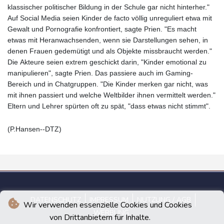
klassischer politischer Bildung in der Schule gar nicht hinterher."
Auf Social Media seien Kinder de facto völlig unreguliert etwa mit
Gewalt und Pornografie konfrontiert, sagte Prien. "Es macht
etwas mit Heranwachsenden, wenn sie Darstellungen sehen, in
denen Frauen gedemütigt und als Objekte missbraucht werden."
Die Akteure seien extrem geschickt darin, "Kinder emotional zu
manipulieren", sagte Prien. Das passiere auch im Gaming-
Bereich und in Chatgruppen. "Die Kinder merken gar nicht, was
mit ihnen passiert und welche Weltbilder ihnen vermittelt werden."
Eltern und Lehrer spürten oft zu spät, "dass etwas nicht stimmt".
(P.Hansen--DTZ)
DATENSCHUTZ
IMPRESSUM
NUTZUNG / AGB
Wir verwenden essenzielle Cookies und Cookies
WERBUNG
von Drittanbietern für Inhalte.