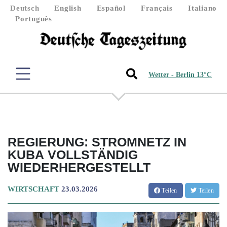
Deutsch
English
Español
Français
Italiano
Português
Wetter - Berlin 13°C
REGIERUNG: STROMNETZ IN
KUBA VOLLSTÄNDIG
WIEDERHERGESTELLT
WIRTSCHAFT
23.03.2026
Teilen
Teilen