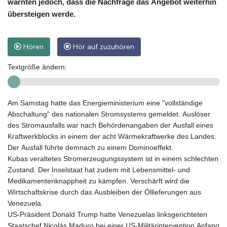
warnten jedoch, dass die Nachfrage das Angebot weiterhin
übersteigen werde.
Hören
Hör auf zuzuhören
Textgröße ändern:
Am Samstag hatte das Energieministerium eine "vollständige
Abschaltung" des nationalen Stromsystems gemeldet. Auslöser
des Stromausfalls war nach Behördenangaben der Ausfall eines
Kraftwerkblocks in einem der acht Wärmekraftwerke des Landes.
Der Ausfall führte demnach zu einem Dominoeffekt.
Kubas veraltetes Stromerzeugungssystem ist in einem schlechten
Zustand. Der Inselstaat hat zudem mit Lebensmittel- und
Medikamentenknappheit zu kämpfen. Verschärft wird die
Wirtschaftskrise durch das Ausbleiben der Öllieferungen aus
Venezuela.
US-Präsident Donald Trump hatte Venezuelas linksgerichteten
Staatschef Nicolás Maduro bei einer US-Militärintervention Anfang