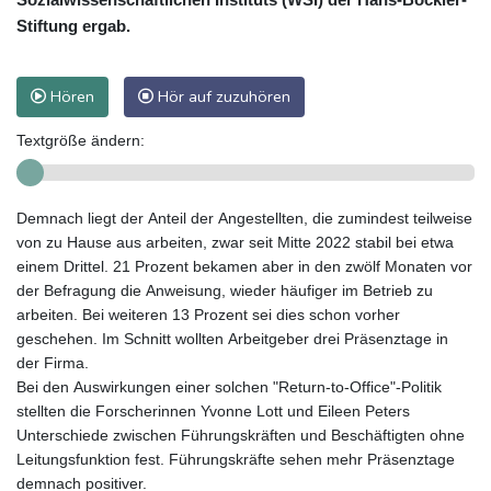
Stiftung ergab.
Hören
Hör auf zuzuhören
Textgröße ändern:
Demnach liegt der Anteil der Angestellten, die zumindest teilweise
von zu Hause aus arbeiten, zwar seit Mitte 2022 stabil bei etwa
einem Drittel. 21 Prozent bekamen aber in den zwölf Monaten vor
der Befragung die Anweisung, wieder häufiger im Betrieb zu
arbeiten. Bei weiteren 13 Prozent sei dies schon vorher
geschehen. Im Schnitt wollten Arbeitgeber drei Präsenztage in
der Firma.
Bei den Auswirkungen einer solchen "Return-to-Office"-Politik
stellten die Forscherinnen Yvonne Lott und Eileen Peters
Unterschiede zwischen Führungskräften und Beschäftigten ohne
Leitungsfunktion fest. Führungskräfte sehen mehr Präsenztage
demnach positiver.