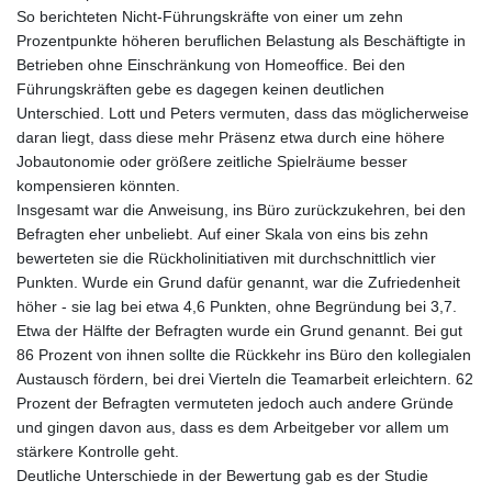
So berichteten Nicht-Führungskräfte von einer um zehn
Prozentpunkte höheren beruflichen Belastung als Beschäftigte in
Betrieben ohne Einschränkung von Homeoffice. Bei den
Führungskräften gebe es dagegen keinen deutlichen
Unterschied. Lott und Peters vermuten, dass das möglicherweise
daran liegt, dass diese mehr Präsenz etwa durch eine höhere
Jobautonomie oder größere zeitliche Spielräume besser
kompensieren könnten.
Insgesamt war die Anweisung, ins Büro zurückzukehren, bei den
Befragten eher unbeliebt. Auf einer Skala von eins bis zehn
bewerteten sie die Rückholinitiativen mit durchschnittlich vier
Punkten. Wurde ein Grund dafür genannt, war die Zufriedenheit
höher - sie lag bei etwa 4,6 Punkten, ohne Begründung bei 3,7.
Etwa der Hälfte der Befragten wurde ein Grund genannt. Bei gut
86 Prozent von ihnen sollte die Rückkehr ins Büro den kollegialen
Austausch fördern, bei drei Vierteln die Teamarbeit erleichtern. 62
Prozent der Befragten vermuteten jedoch auch andere Gründe
und gingen davon aus, dass es dem Arbeitgeber vor allem um
stärkere Kontrolle geht.
Deutliche Unterschiede in der Bewertung gab es der Studie