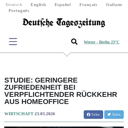
Deutsch
English
Español
Français
Italiano
Português
Wetter - Berlin 23°C
STUDIE: GERINGERE
ZUFRIEDENHEIT BEI
VERPFLICHTENDER RÜCKKEHR
AUS HOMEOFFICE
WIRTSCHAFT
23.03.2026
Teilen
Teilen