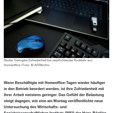
Studie: Geringere Zufriedenheit bei verpflichtender Rückkehr aus
Homeoffice / Foto: © AFP/Archiv
Wenn Beschäftigte mit Homeoffice-Tagen wieder häufiger
in den Betrieb beordert werden, ist ihre Zufriedenheit mit
ihrer Arbeit meistens geringer. Das Gefühl der Belastung
steigt dagegen, wie eine am Montag veröffentlichte neue
Untersuchung des Wirtschafts- und
Sozialwissenschaftlichen Instituts (WSI) der Hans-Böckler-