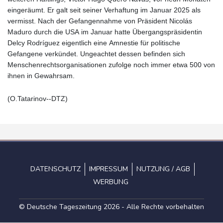
eingeräumt. Er galt seit seiner Verhaftung im Januar 2025 als
vermisst. Nach der Gefangennahme von Präsident Nicolás
Maduro durch die USA im Januar hatte Übergangspräsidentin
Delcy Rodríguez eigentlich eine Amnestie für politische
Gefangene verkündet. Ungeachtet dessen befinden sich
Menschenrechtsorganisationen zufolge noch immer etwa 500 von
ihnen in Gewahrsam.
(O.Tatarinov--DTZ)
DATENSCHUTZ
IMPRESSUM
NUTZUNG / AGB
WERBUNG
© Deutsche Tageszeitung 2026 - Alle Rechte vorbehalten