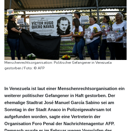
Menschenrechtsorganisation: Politischer Gefangener in Venezuela
gestorben / Foto: © AFP
In Venezuela ist laut einer Menschenrechtsorganisation ein
weiterer politischer Gefangener in Haft gestorben. Der
ehemalige Stadtrat José Manuel García Sabino sei am
Sonntag in der Stadt Anaco in Polizeigewahrsam tot
aufgefunden worden, sagte eine Vertreterin der
Organisation Foro Penal der Nachrichtenagentur AFP.
Demnach wurde er im Februar wegen Vorwürfen des