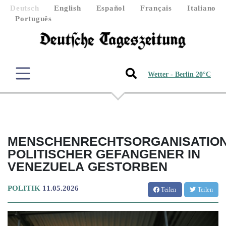
Deutsch
English
Español
Français
Italiano
Português
Wetter - Berlin 20°C
MENSCHENRECHTSORGANISATION
POLITISCHER GEFANGENER IN
VENEZUELA GESTORBEN
POLITIK
11.05.2026
Teilen
Teilen