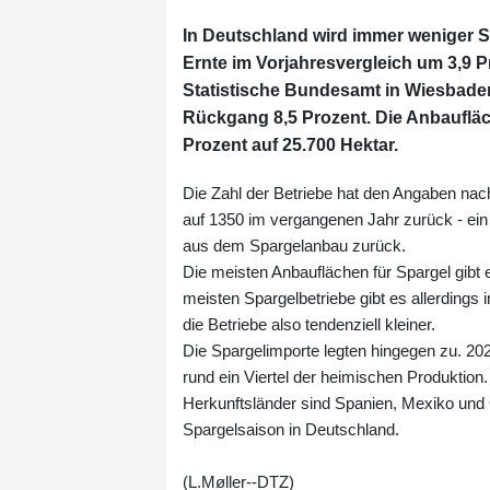
In Deutschland wird immer weniger S
Ernte im Vorjahresvergleich um 3,9 P
Statistische Bundesamt in Wiesbaden 
Rückgang 8,5 Prozent. Die Anbaufläc
Prozent auf 25.700 Hektar.
Die Zahl der Betriebe hat den Angaben nac
auf 1350 im vergangenen Jahr zurück - ein
aus dem Spargelanbau zurück.
Die meisten Anbauflächen für Spargel gibt
meisten Spargelbetriebe gibt es allerding
die Betriebe also tendenziell kleiner.
Die Spargelimporte legten hingegen zu. 2
rund ein Viertel der heimischen Produktion
Herkunftsländer sind Spanien, Mexiko und G
Spargelsaison in Deutschland.
(L.Møller--DTZ)