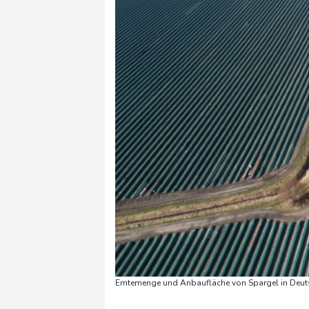
Erntemenge und Anbaufläche von Spargel in Deuts