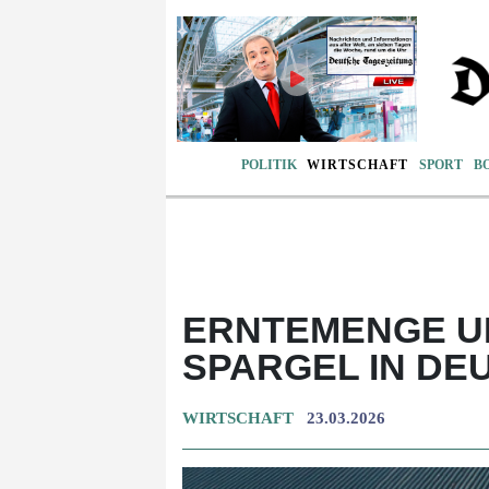
POLITIK
WIRTSCHAFT
SPORT
B
ERNTEMENGE U
SPARGEL IN DE
WIRTSCHAFT
23.03.2026