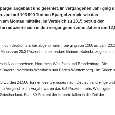
pargel angebaut und geerntet. Im vergangenen Jahr ging d
rozent auf 103.900 Tonnen Spargel zurück, wie das
am Montag mitteilte. Im Vergleich zu 2015 betrug der
he reduzierte sich in den vergangenen zehn Jahren um 12,
h noch deutlich stärker abgenommen. Sie ging von 1900 im Jahr 201
 Minus von 29,3 Prozent. Insbesondere kleinere Betriebe zogen sich
 es in Niedersachsen, Nordrhein-Westfalen und Brandenburg. Die
s in Bayern, Nordrhein-Westfalen und Baden-Württemberg - im Süden s
025 wurden 24.500 Tonnen des Gemüses nach Deutschland eingeführt
. Im Vergleich zum Vorjahr waren das 6,4 Prozent mehr. Wichtigste
riechenland. Fast 80 Prozent der Importe fallen in die Zeit der