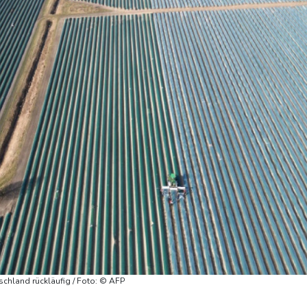
chland rückläufig / Foto: © AFP