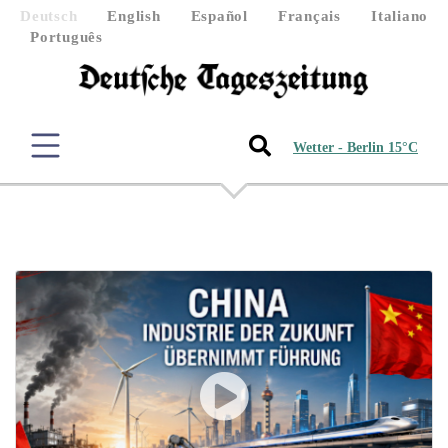
Deutsch
English
Español
Français
Italiano
Português
Wetter - Berlin 15°C