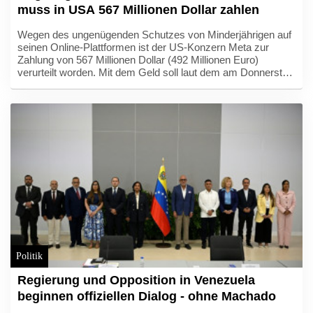
muss in USA 567 Millionen Dollar zahlen
Wegen des ungenügenden Schutzes von Minderjährigen auf
seinen Online-Plattformen ist der US-Konzern Meta zur
Zahlung von 567 Millionen Dollar (492 Millionen Euro)
verurteilt worden. Mit dem Geld soll laut dem am Donnerstag
im Bundesstaat New Mexico gefällten Richterspruch ein
Fonds zur Unterstützung von Minderjährigen finanziert
werden, die durch Online-Konsum zu Schaden gekommen
seien.
Politik
Regierung und Opposition in Venezuela
beginnen offiziellen Dialog - ohne Machado