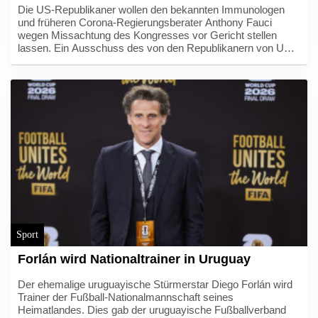
Die US-Republikaner wollen den bekannten Immunologen
und früheren Corona-Regierungsberater Anthony Fauci
wegen Missachtung des Kongresses vor Gericht stellen
lassen. Ein Ausschuss des von den Republikanern von US-
Präsident Donald Trump kontrollierten Senats stimmte am
Donnerstag für ein entsprechendes Vorgehen.
Sport
Forlán wird Nationaltrainer in Uruguay
Der ehemalige uruguayische Stürmerstar Diego Forlán wird
Trainer der Fußball-Nationalmannschaft seines
Heimatlandes. Dies gab der uruguayische Fußballverband