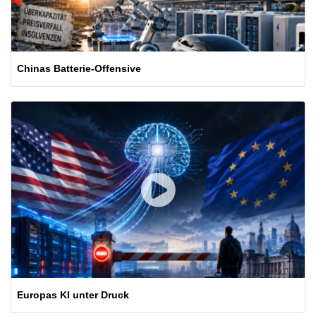
Chinas Batterie-Offensive
Europas KI unter Druck